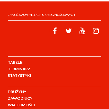
ZNAJDŹ NAS W MEDIACH SPOŁECZNOŚCIOWYCH
TABELE
TERMINARZ
STATYSTYKI
DRUŻYNY
ZAWODNICY
WIADOMOŚCI