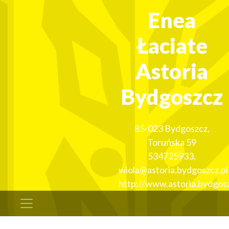
Enea
Łaciate
Astoria
Bydgoszcz
85-023
Bydgoszcz
,
Toruńska 59
534725933
,
wiola@astoria.bydgoszcz.pl
http://www.astoria.bydgosz