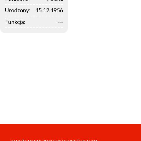
Urodzony:
15.12.1956
Funkcja:
---