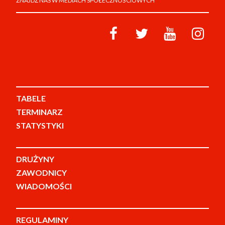
ZNAJDŹ NAS W MEDIACH SPOŁECZNOŚCIOWYCH
TABELE
TERMINARZ
STATYSTYKI
DRUŻYNY
ZAWODNICY
WIADOMOŚCI
REGULAMINY