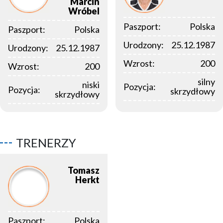
Marcin
Wróbel
Paszport:
Polska
Paszport:
Polska
Urodzony:
25.12.1987
Urodzony:
25.12.1987
Wzrost:
200
Wzrost:
200
silny
niski
Pozycja:
Pozycja:
skrzydłowy
skrzydłowy
TRENERZY
Tomasz
Herkt
Paszport:
Polska