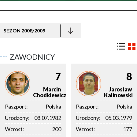
SEZON 2008/2009
ZAWODNICY
7
8
Marcin
Jarosław
Chodkiewicz
Kalinowski
Paszport:
Polska
Paszport:
Polska
Urodzony:
08.07.1982
Urodzony:
05.03.1979
Wzrost:
200
Wzrost:
177