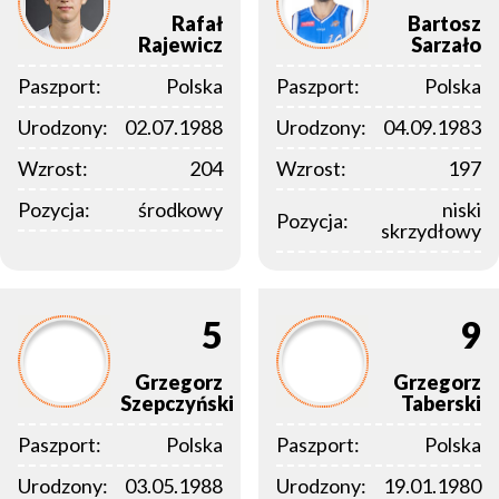
Rafał
Bartosz
Rajewicz
Sarzało
Paszport:
Polska
Paszport:
Polska
Urodzony:
02.07.1988
Urodzony:
04.09.1983
Wzrost:
204
Wzrost:
197
Pozycja:
środkowy
niski
Pozycja:
skrzydłowy
5
9
Grzegorz
Grzegorz
Szepczyński
Taberski
Paszport:
Polska
Paszport:
Polska
Urodzony:
03.05.1988
Urodzony:
19.01.1980