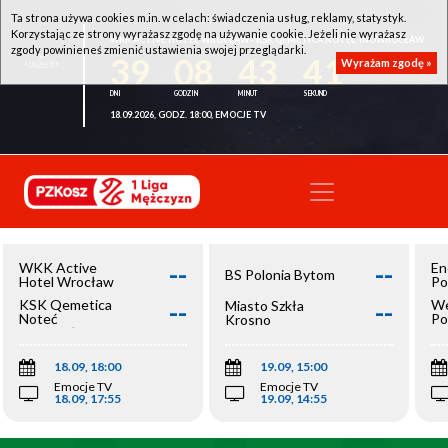
Ta strona używa cookies m.in. w celach: świadczenia usług, reklamy, statystyk.
Korzystając ze strony wyrażasz zgodę na używanie cookie. Jeżeli nie wyrażasz
WKK ACTIVE HOTEL WROCŁAW - KSK QEMETICA NOTEĆ INOWROCŁAW
zgody powinieneś zmienić ustawienia swojej przeglądarki.
39
08
43
40
Wyrażam zgodę »
18.09.2026, GODZ. 18:00, EMOCJE TV
--
--
WKK Active
En
BS Polonia Bytom
Hotel Wrocław
Po
--
--
KSK Qemetica
We
Miasto Szkła
Noteć
Po
Krosno
Inowrocław
Op
18.09, 18:00
19.09, 15:00
Emocje TV
Emocje TV
18.09, 17:55
19.09, 14:55