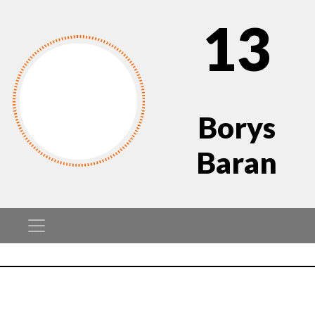
13
Borys
Baran