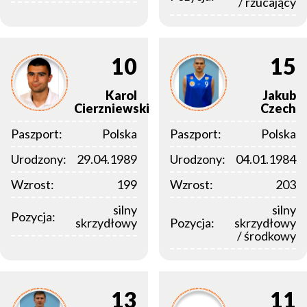
/ rzucający
10
15
Karol
Jakub
Cierzniewski
Czech
Paszport:
Polska
Paszport:
Polska
Urodzony:
29.04.1989
Urodzony:
04.01.1984
Wzrost:
199
Wzrost:
203
silny
silny
Pozycja:
skrzydłowy
Pozycja:
skrzydłowy
/ środkowy
13
11