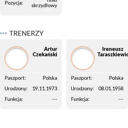
Pozycja:
skrzydłowy
TRENERZY
Artur
Ireneusz
Czekański
Taraszkiewi
Paszport:
Polska
Paszport:
Polska
Urodzony:
19.11.1973
Urodzony:
08.01.1958
Funkcja:
---
Funkcja:
---