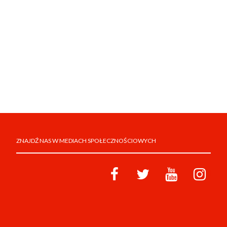
ZNAJDŹ NAS W MEDIACH SPOŁECZNOŚCIOWYCH