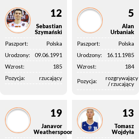
12
5
Sebastian
Alan
Szymański
Urbaniak
Paszport:
Polska
Paszport:
Polska
Urodzony:
09.06.1991
Urodzony:
16.11.1985
Wzrost:
185
Wzrost:
184
Pozycja:
rzucający
rozgrywający
Pozycja:
/ rzucający
19
13
Janavor
Tomasz
Weatherspoon
Wojdyła