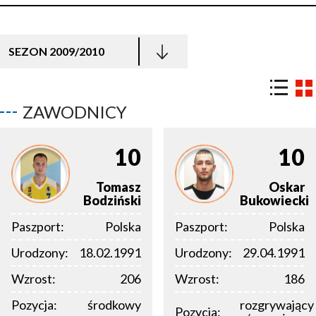
SEZON 2009/2010
ZAWODNICY
10
10
Tomasz
Oskar
Bodziński
Bukowiecki
Paszport:
Polska
Paszport:
Polska
Urodzony:
18.02.1991
Urodzony:
29.04.1991
Wzrost:
206
Wzrost:
186
Pozycja:
środkowy
rozgrywający
Pozycja: