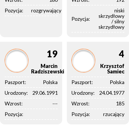
Pozycja:
rozgrywający
niski
skrzydłowy
Pozycja:
/ silny
skrzydłowy
19
4
Marcin
Krzysztof
Radziszewski
Samiec
Paszport:
Polska
Paszport:
Polska
Urodzony:
29.06.1991
Urodzony:
24.04.1977
Wzrost:
---
Wzrost:
185
Pozycja:
Pozycja:
rzucający