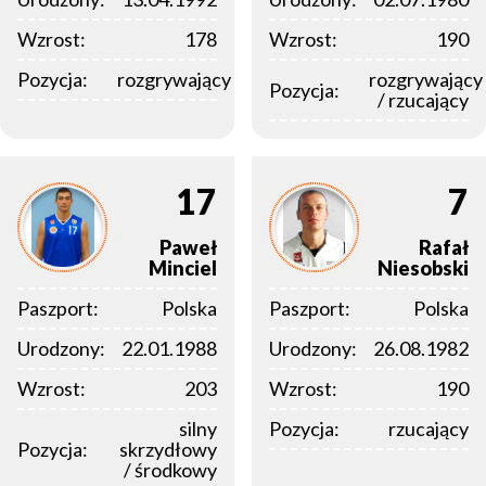
Wzrost:
178
Wzrost:
190
Pozycja:
rozgrywający
rozgrywający
Pozycja:
/ rzucający
17
7
Paweł
Rafał
Minciel
Niesobski
Paszport:
Polska
Paszport:
Polska
Urodzony:
22.01.1988
Urodzony:
26.08.1982
Wzrost:
203
Wzrost:
190
silny
Pozycja:
rzucający
Pozycja:
skrzydłowy
/ środkowy