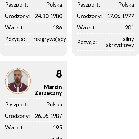
Paszport:
Polska
Paszport:
Polska
Urodzony:
24.10.1980
Urodzony:
17.06.1977
Wzrost:
186
Wzrost:
201
Pozycja:
rozgrywający
silny
Pozycja:
skrzydłowy
8
Marcin
Zarzeczny
Paszport:
Polska
Urodzony:
26.05.1987
Wzrost:
195
niski