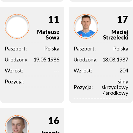
11
17
Mateusz
Maciej
Sowa
Strzelecki
Paszport:
Polska
Paszport:
Polska
Urodzony:
19.05.1986
Urodzony:
18.08.1987
Wzrost:
---
Wzrost:
204
Pozycja:
silny
Pozycja:
skrzydłowy
/ środkowy
16