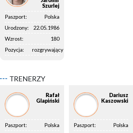
Jaromir
Szurlej
Paszport:
Polska
Urodzony:
22.05.1986
Wzrost:
180
Pozycja:
rozgrywający
TRENERZY
Rafał
Dariusz
Glapiński
Kaszowski
Paszport:
Polska
Paszport:
Polska