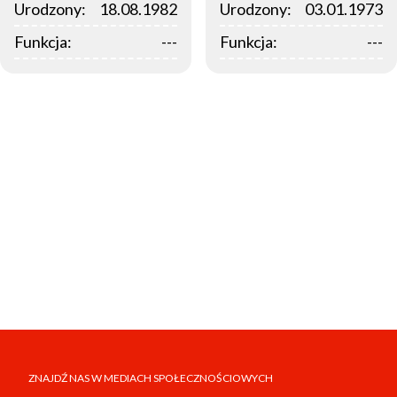
Urodzony:
18.08.1982
Urodzony:
03.01.1973
Funkcja:
---
Funkcja:
---
ZNAJDŹ NAS W MEDIACH SPOŁECZNOŚCIOWYCH