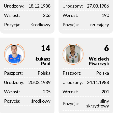
Urodzony:
18.12.1988
Urodzony:
27.03.1986
Wzrost:
206
Wzrost:
190
Pozycja:
środkowy
Pozycja:
rzucający
14
6
Łukasz
Wojciech
Paul
Pisarczyk
Paszport:
Polska
Paszport:
Polska
Urodzony:
20.02.1989
Urodzony:
24.11.1988
Wzrost:
205
Wzrost:
201
Pozycja:
środkowy
silny
Pozycja:
skrzydłowy