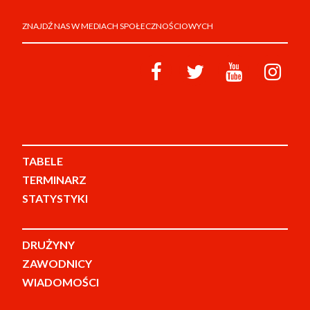
ZNAJDŹ NAS W MEDIACH SPOŁECZNOŚCIOWYCH
TABELE
TERMINARZ
STATYSTYKI
DRUŻYNY
ZAWODNICY
WIADOMOŚCI