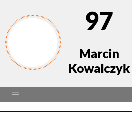
97
Marcin
Kowalczyk