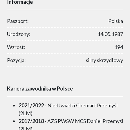
Informacje
Paszport:
Polska
Urodzony:
14.05.1987
Wzrost:
194
Pozycja:
silny skrzydłowy
Kariera zawodnika w Polsce
2021/2022
- Niedźwiadki Chemart Przemyśl
(2LM)
2017/2018
- AZS PWSW MCS Daniel Przemyśl
(2LM)