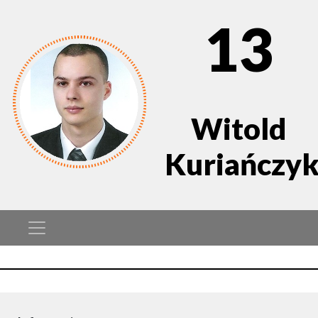
13
Witold
Kuriańczy