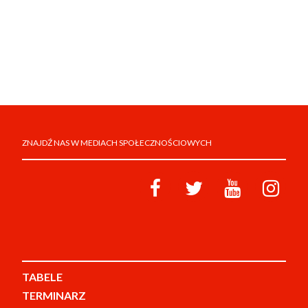
ZNAJDŹ NAS W MEDIACH SPOŁECZNOŚCIOWYCH
TABELE
TERMINARZ