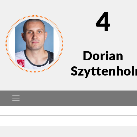
4
Dorian
Szyttenho