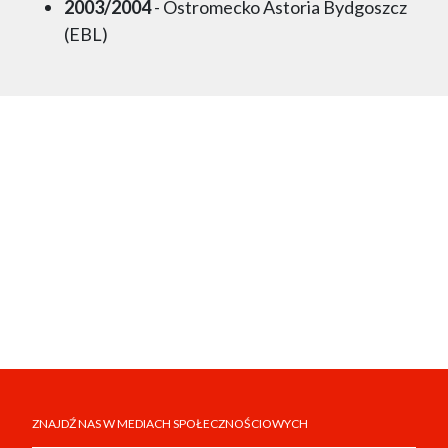
2003/2004
- Ostromecko Astoria Bydgoszcz
(EBL)
ZNAJDŹ NAS W MEDIACH SPOŁECZNOŚCIOWYCH