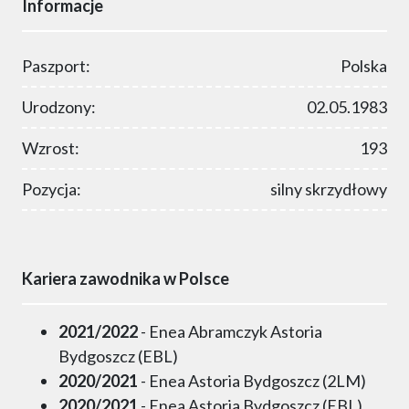
Informacje
Paszport:
Polska
Urodzony:
02.05.1983
Wzrost:
193
Pozycja:
silny skrzydłowy
Kariera zawodnika w Polsce
2021/2022
- Enea Abramczyk Astoria
Bydgoszcz (EBL)
2020/2021
- Enea Astoria Bydgoszcz (2LM)
2020/2021
- Enea Astoria Bydgoszcz (EBL)