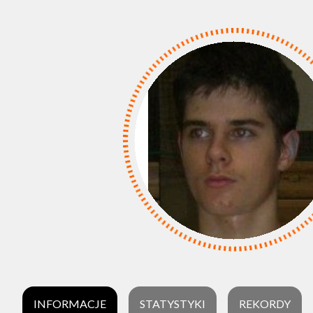
INFORMACJE
STATYSTYKI
REKORDY