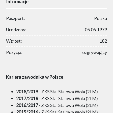
Informacje
Paszport:
Polska
Urodzony:
05.06.1979
Wzrost:
182
Pozycja:
rozgrywający
Kariera zawodnika w Polsce
2018/2019
- ZKS Stal Stalowa Wola (2LM)
2017/2018
- ZKS Stal Stalowa Wola (2LM)
2016/2017
- ZKS Stal Stalowa Wola (2LM)
2015/2016
- ZKS Stal Stalowa Wola (2LM)