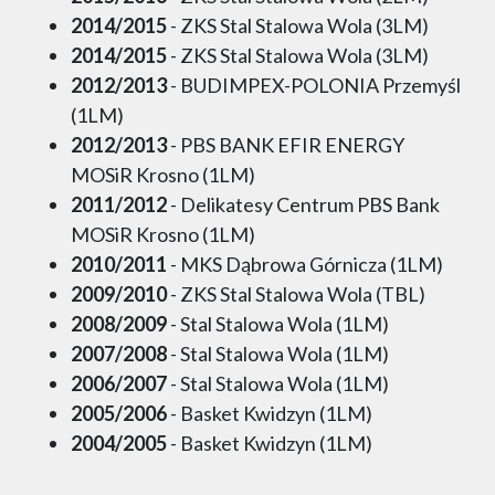
2014/2015
- ZKS Stal Stalowa Wola (3LM)
2014/2015
- ZKS Stal Stalowa Wola (3LM)
2012/2013
- BUDIMPEX-POLONIA Przemyśl
(1LM)
2012/2013
- PBS BANK EFIR ENERGY
MOSiR Krosno (1LM)
2011/2012
- Delikatesy Centrum PBS Bank
MOSiR Krosno (1LM)
2010/2011
- MKS Dąbrowa Górnicza (1LM)
2009/2010
- ZKS Stal Stalowa Wola (TBL)
2008/2009
- Stal Stalowa Wola (1LM)
2007/2008
- Stal Stalowa Wola (1LM)
2006/2007
- Stal Stalowa Wola (1LM)
2005/2006
- Basket Kwidzyn (1LM)
2004/2005
- Basket Kwidzyn (1LM)