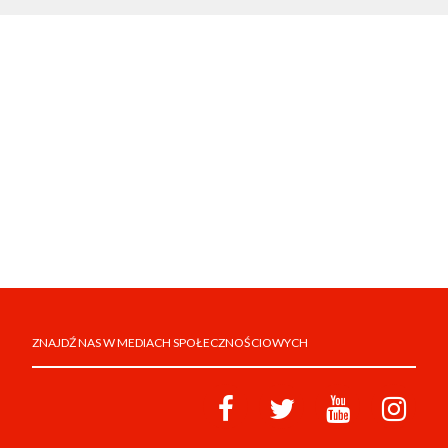
ZNAJDŹ NAS W MEDIACH SPOŁECZNOŚCIOWYCH