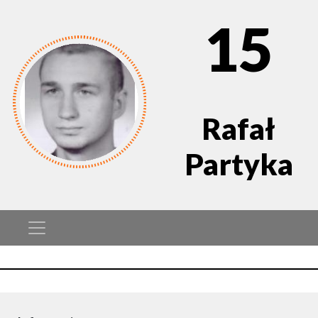
15
Rafał
Partyka