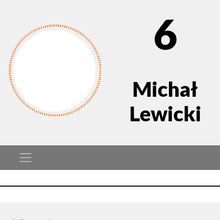
6
Michał
Lewicki