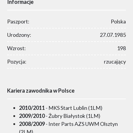
Informacje
Paszport:
Polska
Urodzony:
27.07.1985
Wzrost:
198
Pozycja:
rzucający
Kariera zawodnika w Polsce
2010/2011
- MKS Start Lublin (1LM)
2009/2010
- Żubry Białystok (1LM)
2008/2009
- Inter Parts AZS UWM Olsztyn
(2LM)