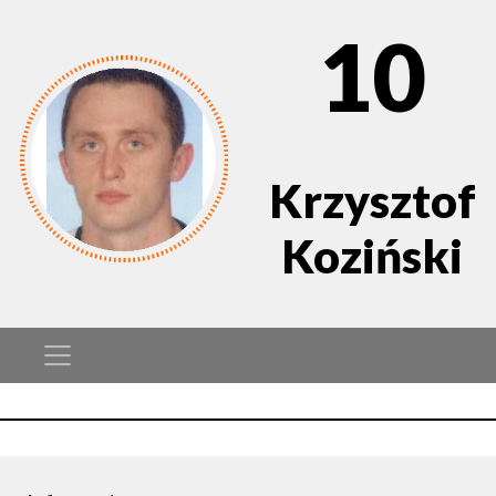
10
Krzysztof
Koziński