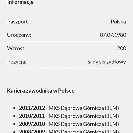
Informacje
Paszport:
Polska
Urodzony:
07.07.1980
Wzrost:
200
Pozycja:
silny skrzydłowy
Kariera zawodnika w Polsce
2011/2012
- MKS Dąbrowa Górnicza (1LM)
2010/2011
- MKS Dąbrowa Górnicza (1LM)
2009/2010
- MKS Dąbrowa Górnicza (1LM)
2008/2009
- MKS Dąbrowa Górnicza (1LM)