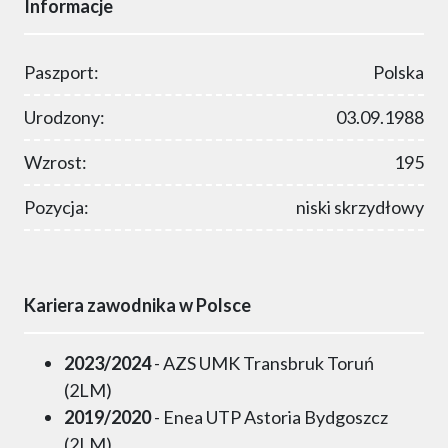
Informacje
Paszport:
Polska
Urodzony:
03.09.1988
Wzrost:
195
Pozycja:
niski skrzydłowy
Kariera zawodnika w Polsce
2023/2024
- AZS UMK Transbruk Toruń
(2LM)
2019/2020
- Enea UTP Astoria Bydgoszcz
(2LM)