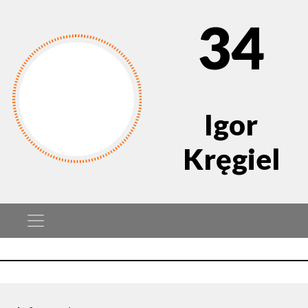
34
Igor
Kręgiel