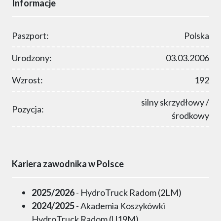
Informacje
Paszport:
Polska
Urodzony:
03.03.2006
Wzrost:
192
silny skrzydłowy /
Pozycja:
środkowy
Kariera zawodnika w Polsce
2025/2026
- HydroTruck Radom (2LM)
2024/2025
- Akademia Koszykówki
HydroTruck Radom (U19M)