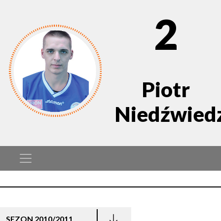
2
Piotr
Niedźwied
SEZON 2010/2011