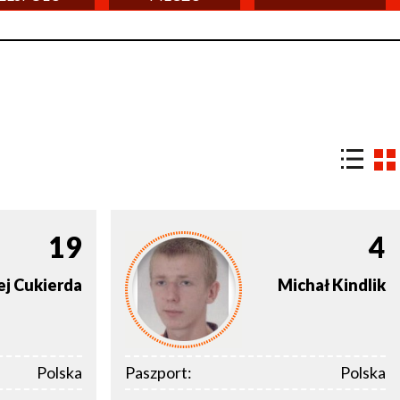
19
4
ej
Cukierda
Michał
Kindlik
Polska
Paszport:
Polska