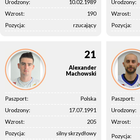
Urodzony:
10.02.1989
Urodzony:
Wzrost:
190
Wzrost:
Pozycja:
rzucający
Pozycja:
21
Alexander
Machowski
Paszport:
Polska
Paszport:
Urodzony:
17.07.1991
Urodzony:
Wzrost:
205
Wzrost:
Pozycja:
silny skrzydłowy
Pozycja: