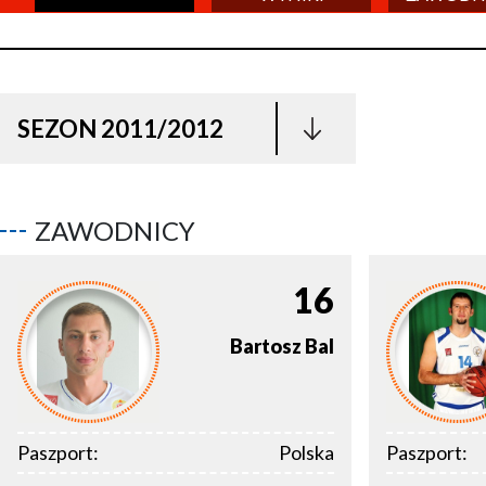
SEZON 2011/2012
ZAWODNICY
16
Bartosz
Bal
Paszport:
Polska
Paszport: