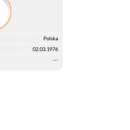
Polska
02.03.1976
---