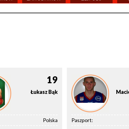
19
Łukasz
Bąk
Maci
Polska
Paszport: