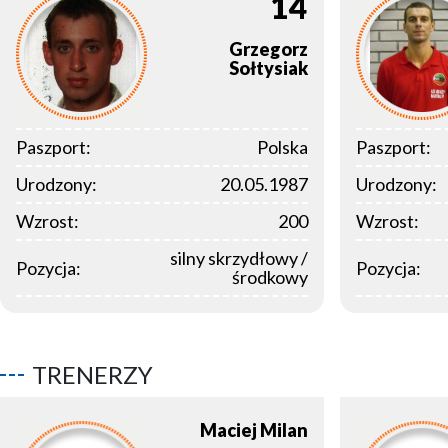
14
Grzegorz
Sołtysiak
Paszport:
Polska
Paszport:
Urodzony:
20.05.1987
Urodzony:
Wzrost:
200
Wzrost:
silny skrzydłowy /
Pozycja:
Pozycja:
środkowy
TRENERZY
Maciej
Milan