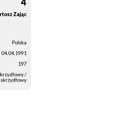
4
rtosz
Zając
Polska
04.04.1991
197
skrzydłowy /
y skrzydłowy