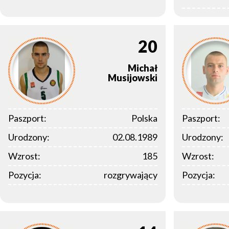
20
Michał
Musijowski
Paszport:
Polska
Paszport:
Urodzony:
02.08.1989
Urodzony:
Wzrost:
185
Wzrost:
Pozycja:
rozgrywający
Pozycja: