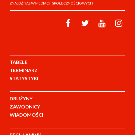
ZNAJDŹ NAS W MEDIACH SPOŁECZNOŚCIOWYCH
TABELE
TERMINARZ
STATYSTYKI
DRUŻYNY
ZAWODNICY
WIADOMOŚCI
REGULAMINY