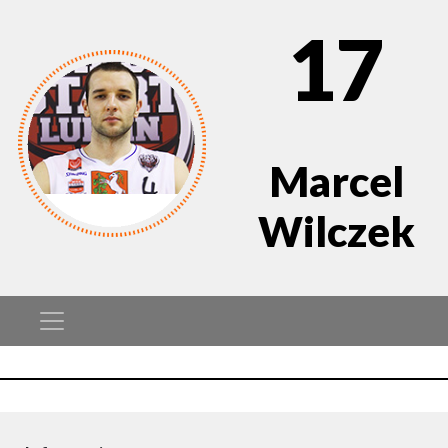
17
Marcel
Wilczek