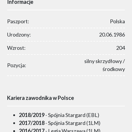
Informacje
Paszport:
Polska
Urodzony:
20.06.1986
Wzrost:
204
silny skrzydłowy /
Pozycja:
środkowy
Kariera zawodnika w Polsce
2018/2019
- Spójnia Stargard (EBL)
2017/2018
- Spójnia Stargard (1LM)
2016/2017
- Legia Warszawa (1LM)