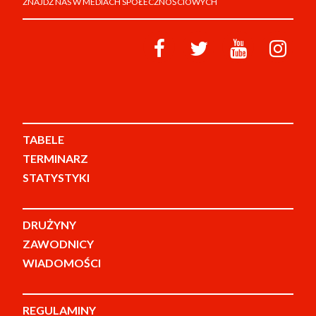
ZNAJDŹ NAS W MEDIACH SPOŁECZNOŚCIOWYCH
TABELE
TERMINARZ
STATYSTYKI
DRUŻYNY
ZAWODNICY
WIADOMOŚCI
REGULAMINY