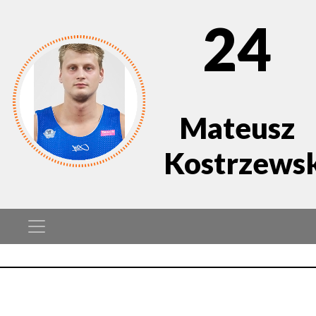
24
Mateusz
Kostrzews