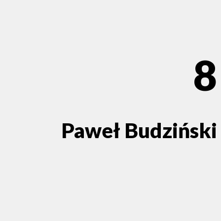
8
Paweł Budziński