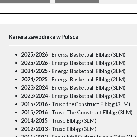
Kariera zawodnika w Polsce
2025/2026
- Energa Basketball Elbląg (3LM)
2025/2026
- Energa Basketball Elbląg (2LM)
2024/2025
- Energa Basketball Elbląg (3LM)
2024/2025
- Energa Basketball Elbląg (2LM)
2023/2024
- Energa Basketball Elbląg (3LM)
2023/2024
- Energa Basketball Elbląg (3LM)
2015/2016
- Truso theConstruct Elbląg (3LM)
2015/2016
- Truso The Construct Elbląg (3LM)
2014/2015
- Truso Elbląg (3LM)
2012/2013
- Truso Elbląg (3LM)
2011/2012
- Focus Mall Sudety Jelenia Góra (1L