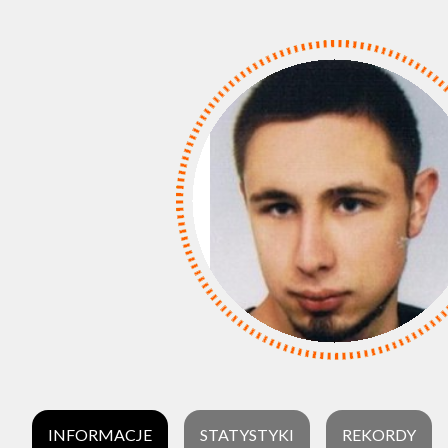
INFORMACJE
STATYSTYKI
REKORDY