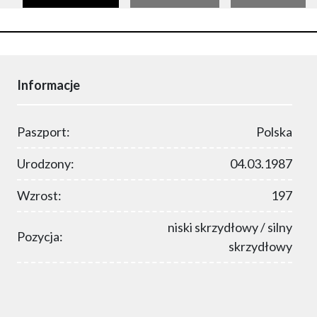
Informacje
Paszport:
Polska
Urodzony:
04.03.1987
Wzrost:
197
niski skrzydłowy / silny
Pozycja:
skrzydłowy