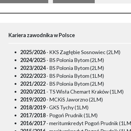
Kariera zawodnika w Polsce
2025/2026
- KKS Zagłębie Sosnowiec (2LM)
2024/2025
- BS Polonia Bytom (2LM)
2023/2024
- BS Polonia Bytom (2LM)
2022/2023
- BS Polonia Bytom (1LM)
2021/2022
- BS Polonia Bytom (2LM)
2020/2021
- TS Wisła Chemart Kraków (1LM)
2019/2020
- MCKiS Jaworzno (2LM)
2018/2019
- GKS Tychy (1LM)
2017/2018
- Pogoń Prudnik (1LM)
2016/2017
- meritumkredyt Pogoń Prudnik (1LM
2015/2016
- meritumkredyt Pogoń Prudnik (1LM