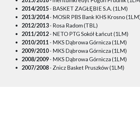
2014/2015
- BASKET ZAGŁĘBIE S.A. (1LM)
2013/2014
- MOSiR PBS Bank KHS Krosno (1LM
2012/2013
- Rosa Radom (TBL)
2011/2012
- NETO PTG Sokół Łańcut (1LM)
2010/2011
- MKS Dąbrowa Górnicza (1LM)
2009/2010
- MKS Dąbrowa Górnicza (1LM)
2008/2009
- MKS Dąbrowa Górnicza (1LM)
2007/2008
- Znicz Basket Pruszków (1LM)