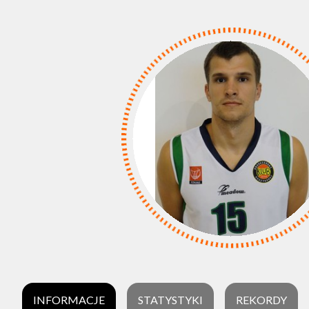
INFORMACJE
STATYSTYKI
REKORDY