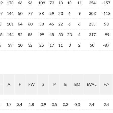
39
178
66
96
109
73
18
18
11
354
-157
07
144
50
77
88
59
23
6
9
303
-113
3
101
64
60
58
45
22
6
6
235
53
08
144
52
86
99
48
30
23
4
317
-99
5
39
10
32
25
17
11
3
2
50
-87
A
F
FW
S
P
B
BO
EVAL
+/-
2
1.7
3.4
1.8
0.9
0.5
0.3
0.3
7.4
2.4