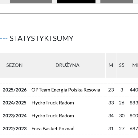
STATYSTYKI SUMY
SEZON
DRUŻYNA
M
S5
M
2025/2026
OPTeam Energia Polska Resovia
23
3
440
2024/2025
HydroTruck Radom
33
26
883
2023/2024
HydroTruck Radom
34
30
800
2022/2023
Enea Basket Poznań
31
27
687