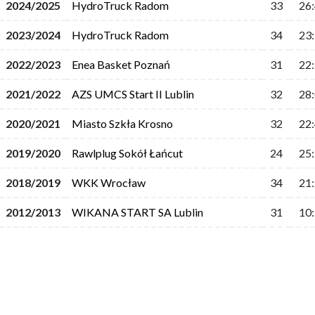
2024/2025
HydroTruck Radom
33
26
2023/2024
HydroTruck Radom
34
23
2022/2023
Enea Basket Poznań
31
22
2021/2022
AZS UMCS Start II Lublin
32
28
2020/2021
Miasto Szkła Krosno
32
22
2019/2020
Rawlplug Sokół Łańcut
24
25
2018/2019
WKK Wrocław
34
21
2012/2013
WIKANA START SA Lublin
31
10