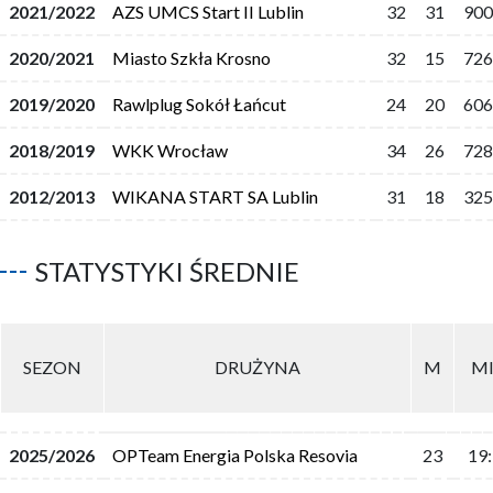
2021/2022
AZS UMCS Start II Lublin
32
31
900
2020/2021
Miasto Szkła Krosno
32
15
726
2019/2020
Rawlplug Sokół Łańcut
24
20
606
2018/2019
WKK Wrocław
34
26
728
2012/2013
WIKANA START SA Lublin
31
18
325
STATYSTYKI ŚREDNIE
SEZON
DRUŻYNA
M
M
2025/2026
OPTeam Energia Polska Resovia
23
19