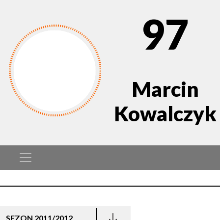
97
Marcin
Kowalczyk
SEZON 2011/2012