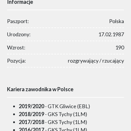
Informacje
Paszport:
Polska
Urodzony:
17.02.1987
Wzrost:
190
Pozycja:
rozgrywający / rzucający
Kariera zawodnika w Polsce
2019/2020
- GTK Gliwice (EBL)
2018/2019
- GKS Tychy (1LM)
2017/2018
- GKS Tychy (1LM)
2016/2017
- GKS Tychy (1LM)