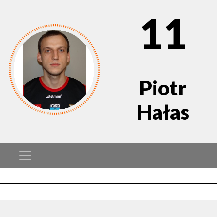
11
Piotr
Hałas