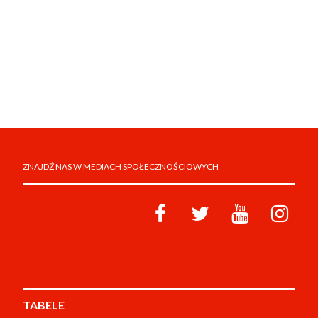
ZNAJDŹ NAS W MEDIACH SPOŁECZNOŚCIOWYCH
TABELE