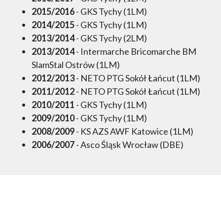
2015/2016
- GKS Tychy (1LM)
2014/2015
- GKS Tychy (1LM)
2013/2014
- GKS Tychy (2LM)
2013/2014
- Intermarche Bricomarche BM
SlamStal Ostrów (1LM)
2012/2013
- NETO PTG Sokół Łańcut (1LM)
2011/2012
- NETO PTG Sokół Łańcut (1LM)
2010/2011
- GKS Tychy (1LM)
2009/2010
- GKS Tychy (1LM)
2008/2009
- KS AZS AWF Katowice (1LM)
2006/2007
- Asco Śląsk Wrocław (DBE)