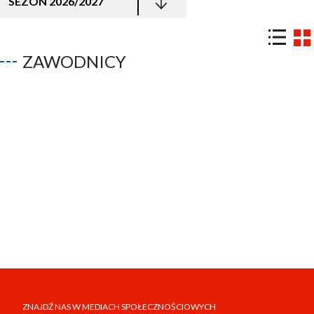
SEZON 2026/2027
ZAWODNICY
ZNAJDŹ NAS W MEDIACH SPOŁECZNOŚCIOWYCH