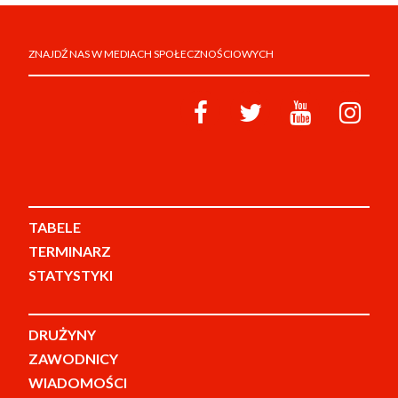
ZNAJDŹ NAS W MEDIACH SPOŁECZNOŚCIOWYCH
TABELE
TERMINARZ
STATYSTYKI
DRUŻYNY
ZAWODNICY
WIADOMOŚCI