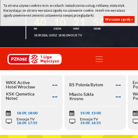
Ta strona używa cookies m.in. w celach: świadczenia usług, reklamy, statystyk.
Korzystając ze strony wyrażasz zgodę na używanie cookie. Jeżeli nie wyrażasz
WKK ACTIVE HOTEL WROCŁAW - KSK QEMETICA NOTEĆ INOWROCŁAW
zgody powinieneś zmienić ustawienia swojej przeglądarki.
40
10
21
50
Wyrażam zgodę »
18.09.2026, GODZ. 18:00, EMOCJE TV
--
--
WKK Active
En
BS Polonia Bytom
Hotel Wrocław
Po
--
--
KSK Qemetica
We
Miasto Szkła
Noteć
Po
Krosno
Inowrocław
Op
18.09, 18:00
19.09, 15:00
Emocje TV
Emocje TV
18.09, 17:55
19.09, 14:55