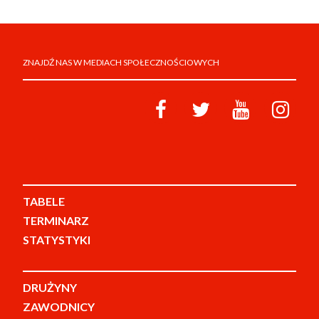
ZNAJDŹ NAS W MEDIACH SPOŁECZNOŚCIOWYCH
TABELE
TERMINARZ
STATYSTYKI
DRUŻYNY
ZAWODNICY