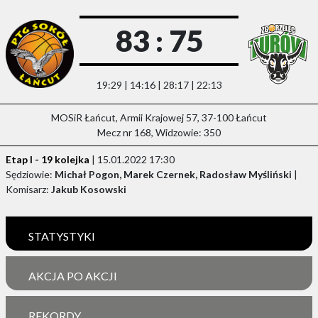
83 : 75
19:29 | 14:16 | 28:17 | 22:13
MOSiR Łańcut, Armii Krajowej 57, 37-100 Łańcut
Mecz nr 168, Widzowie: 350
Etap I - 19 kolejka
| 15.01.2022 17:30
Sędziowie:
Michał Pogon, Marek Czernek, Radosław Myśliński
|
Komisarz:
Jakub Kosowski
STATYSTYKI
AKCJA PO AKCJI
REKORDY