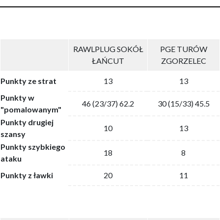
RAWLPLUG SOKÓŁ
PGE TURÓW
ŁAŃCUT
ZGORZELEC
Punkty ze strat
13
13
Punkty w
46 (23/37) 62.2
30 (15/33) 45.5
"pomalowanym"
Punkty drugiej
10
13
szansy
Punkty szybkiego
18
8
ataku
Punkty z ławki
20
11