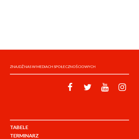
ZNAJDŹ NAS W MEDIACH SPOŁECZNOŚCIOWYCH
TABELE
TERMINARZ