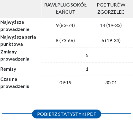
RAWLPLUG SOKÓŁ
PGE TURÓW
ŁAŃCUT
ZGORZELEC
Najwyższe
9 (83-74)
14 (19-33)
prowadzenie
Najwyższa seria
8 (73-66)
6 (19-33)
punktowa
Zmiany
5
prowadzenia
Remisy
1
Czas na
09:19
30:01
prowadzeniu
POBIERZ STATYSTYKI PDF