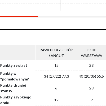
RAWLPLUG SOKÓŁ
DZIKI
ŁAŃCUT
WARSZAWA
Punkty ze strat
15
23
Punkty w
34 (17/22) 77.3
40 (20/36) 55.6
"pomalowanym"
Punkty drugiej
6
23
szansy
Punkty szybkiego
12
9
ataku