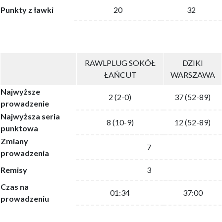
Punkty z ławki
20
32
RAWLPLUG SOKÓŁ
DZIKI
ŁAŃCUT
WARSZAWA
Najwyższe
2 (2-0)
37 (52-89)
prowadzenie
Najwyższa seria
8 (10-9)
12 (52-89)
punktowa
Zmiany
7
prowadzenia
Remisy
3
Czas na
01:34
37:00
prowadzeniu