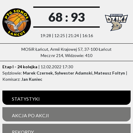
68 : 93
19:28 | 12:25 | 21:24 | 16:16
MOSiR Łańcut, Armii Krajowej 57, 37-100 Łańcut
Mecz nr 214, Widzowie: 410
Etap I - 24 kolejka
| 12.02.2022 17:30
Sędziowie:
Marek Czernek, Sylwester Adamski, Mateusz Foltyn
|
Komisarz:
Jan Kuniec
STATYSTYKI
AKCJA PO AKCJI
REKORDY