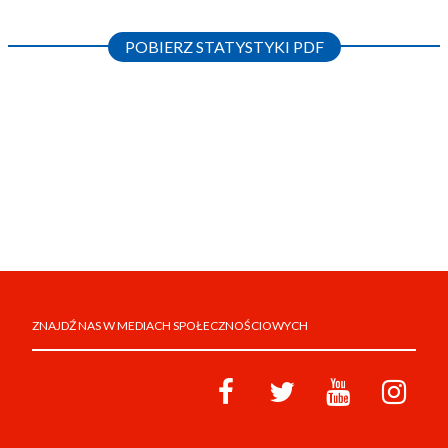
POBIERZ STATYSTYKI PDF
ZNAJDŹ NAS W MEDIACH SPOŁECZNOŚCIOWYCH