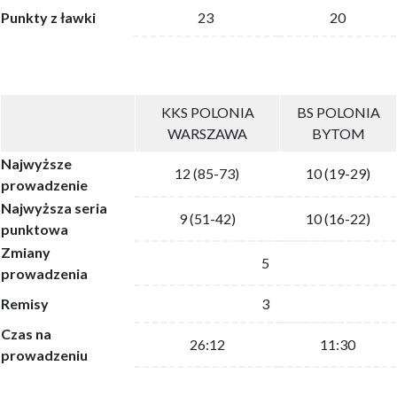
Punkty z ławki
23
20
KKS POLONIA
BS POLONIA
WARSZAWA
BYTOM
Najwyższe
12 (85-73)
10 (19-29)
prowadzenie
Najwyższa seria
9 (51-42)
10 (16-22)
punktowa
Zmiany
5
prowadzenia
Remisy
3
Czas na
26:12
11:30
prowadzeniu