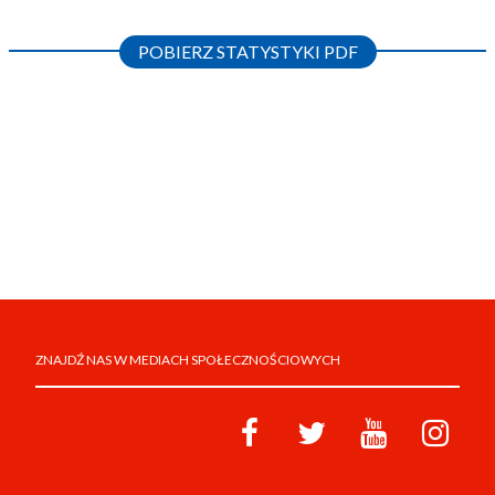
POBIERZ STATYSTYKI PDF
ZNAJDŹ NAS W MEDIACH SPOŁECZNOŚCIOWYCH