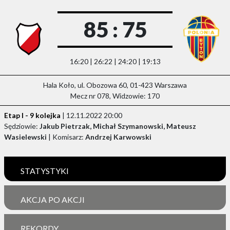
85 : 75
16:20 | 26:22 | 24:20 | 19:13
Hala Koło, ul. Obozowa 60, 01-423 Warszawa
Mecz nr 078, Widzowie: 170
Etap I - 9 kolejka
| 12.11.2022 20:00
Sędziowie:
Jakub Pietrzak, Michał Szymanowski, Mateusz
Wasielewski
| Komisarz:
Andrzej Karwowski
STATYSTYKI
AKCJA PO AKCJI
REKORDY