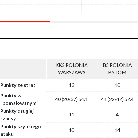
KKS POLONIA
BS POLONIA
WARSZAWA
BYTOM
Punkty ze strat
13
10
Punkty w
40 (20/37) 54.1
44 (22/42) 52.4
"pomalowanym"
Punkty drugiej
11
4
szansy
Punkty szybkiego
10
14
ataku