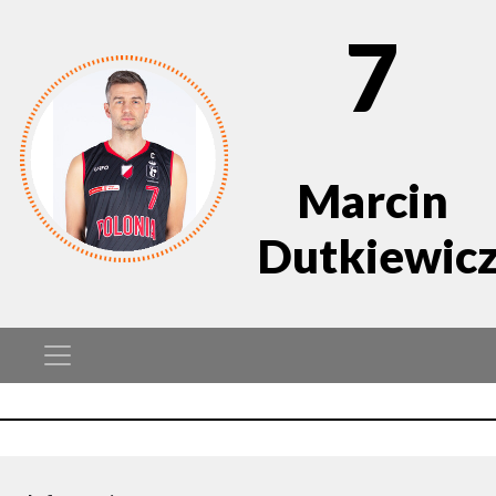
7
Marcin
Dutkiewic