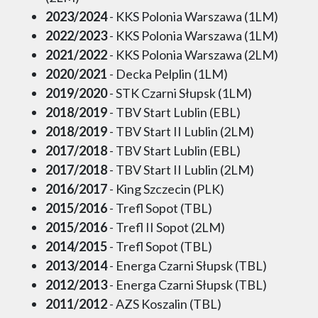
2023/2024
- KKS Polonia Warszawa (1LM)
2022/2023
- KKS Polonia Warszawa (1LM)
2021/2022
- KKS Polonia Warszawa (2LM)
2020/2021
- Decka Pelplin (1LM)
2019/2020
- STK Czarni Słupsk (1LM)
2018/2019
- TBV Start Lublin (EBL)
2018/2019
- TBV Start II Lublin (2LM)
2017/2018
- TBV Start Lublin (EBL)
2017/2018
- TBV Start II Lublin (2LM)
2016/2017
- King Szczecin (PLK)
2015/2016
- Trefl Sopot (TBL)
2015/2016
- Trefl II Sopot (2LM)
2014/2015
- Trefl Sopot (TBL)
2013/2014
- Energa Czarni Słupsk (TBL)
2012/2013
- Energa Czarni Słupsk (TBL)
2011/2012
- AZS Koszalin (TBL)