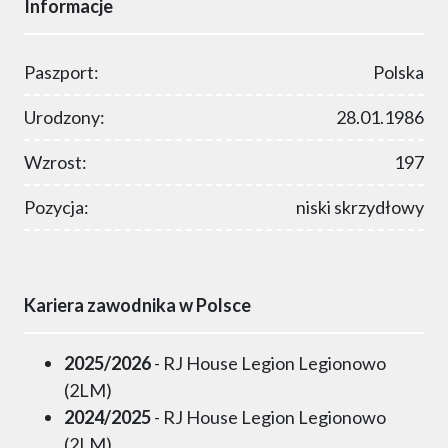
Informacje
Paszport:
Polska
Urodzony:
28.01.1986
Wzrost:
197
Pozycja:
niski skrzydłowy
Kariera zawodnika w Polsce
2025/2026
- RJ House Legion Legionowo
(2LM)
2024/2025
- RJ House Legion Legionowo
(2LM)