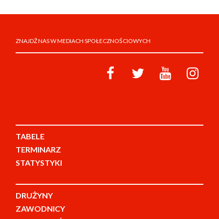
ZNAJDŹ NAS W MEDIACH SPOŁECZNOŚCIOWYCH
TABELE
TERMINARZ
STATYSTYKI
DRUŻYNY
ZAWODNICY