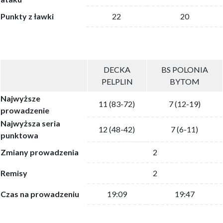
Punkty z ławki
22
20
DECKA
BS POLONIA
PELPLIN
BYTOM
Najwyższe
11 (83-72)
7 (12-19)
prowadzenie
Najwyższa seria
12 (48-42)
7 (6-11)
punktowa
Zmiany prowadzenia
2
Remisy
2
Czas na prowadzeniu
19:09
19:47