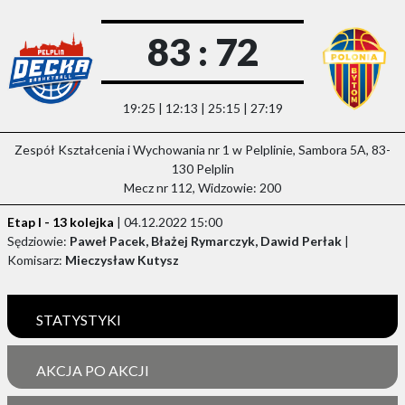
83 : 72
19:25 | 12:13 | 25:15 | 27:19
Zespół Kształcenia i Wychowania nr 1 w Pelplinie, Sambora 5A, 83-
130 Pelplin
Mecz nr 112, Widzowie: 200
Etap I - 13 kolejka
| 04.12.2022 15:00
Sędziowie:
Paweł Pacek, Błażej Rymarczyk, Dawid Perłak
|
Komisarz:
Mieczysław Kutysz
STATYSTYKI
AKCJA PO AKCJI