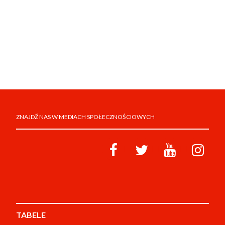
ZNAJDŹ NAS W MEDIACH SPOŁECZNOŚCIOWYCH
TABELE