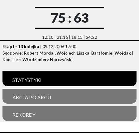
75 : 63
12:10 | 21:16 | 18:15 | 24:22
Etap I - 13 kolejka
| 09.12.2006 17:00
Sędziowie:
Robert Mordal, Wojciech Liszka, Bartłomiej Wojdak
|
Komisarz:
Włodzimierz Narczyński
STATYSTYKI
AKCJA PO AKCJI
REKORDY