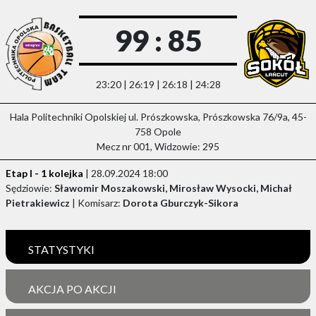
99 : 85
23:20 | 26:19 | 26:18 | 24:28
Hala Politechniki Opolskiej ul. Prószkowska, Prószkowska 76/9a, 45-
758 Opole
Mecz nr 001, Widzowie: 295
Etap I - 1 kolejka
| 28.09.2024 18:00
Sędziowie:
Sławomir Moszakowski, Mirosław Wysocki, Michał
Pietrakiewicz
| Komisarz:
Dorota Gburczyk-Sikora
STATYSTYKI
AKCJA PO AKCJI