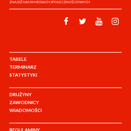
ZNAJDŹ NAS W MEDIACH SPOŁECZNOŚCIOWYCH
TABELE
TERMINARZ
STATYSTYKI
DRUŻYNY
ZAWODNICY
WIADOMOŚCI
REGULAMINY