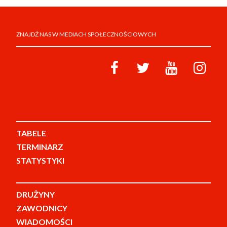
ZNAJDŹ NAS W MEDIACH SPOŁECZNOŚCIOWYCH
TABELE
TERMINARZ
STATYSTYKI
DRUŻYNY
ZAWODNICY
WIADOMOŚCI