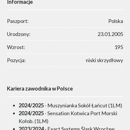
Informacje
Paszport:
Polska
Urodzony:
23.01.2005
Wzrost:
195
Pozycja:
niski skrzydłowy
Kariera zawodnika w Polsce
2024/2025
- Muszynianka Sokół Łańcut (1LM)
2024/2025
- Sensation Kotwica Port Morski
Kołob. (1LM)
2023/2024
- Exact Systems Śląsk Wrocław