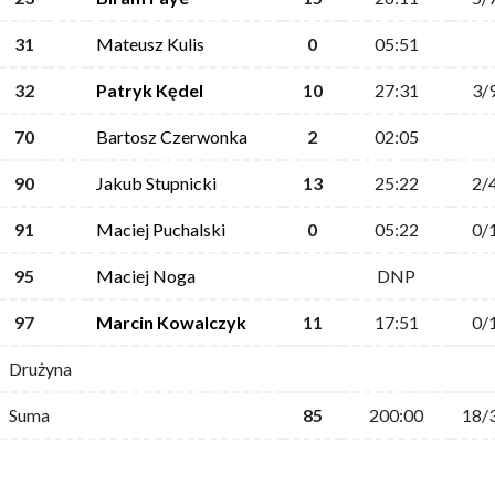
31
Mateusz Kulis
0
05:51
32
Patryk Kędel
10
27:31
3/
70
Bartosz Czerwonka
2
02:05
90
Jakub Stupnicki
13
25:22
2/
91
Maciej Puchalski
0
05:22
0/
95
Maciej Noga
DNP
97
Marcin Kowalczyk
11
17:51
0/
Drużyna
Suma
85
200:00
18/