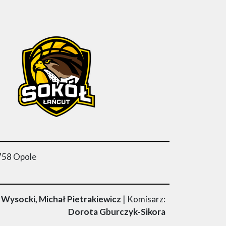
-758 Opole
Wysocki, Michał Pietrakiewicz
| Komisarz:
Dorota Gburczyk-Sikora