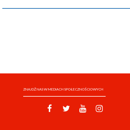
ZNAJDŹ NAS W MEDIACH SPOŁECZNOŚCIOWYCH