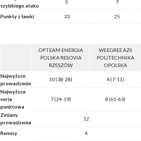
5
7
szybkiego ataku
Punkty z ławki
33
25
OPTEAM ENERGIA
WEEGREE AZS
POLSKA RESOVIA
POLITECHNIKA
RZESZÓW
OPOLSKA
Najwyższe
10 (38-28)
4 (7-11)
prowadzenie
Najwyższa
seria
7 (24-19)
8 (61-63)
punktowa
Zmiany
12
prowadzenia
Remisy
4