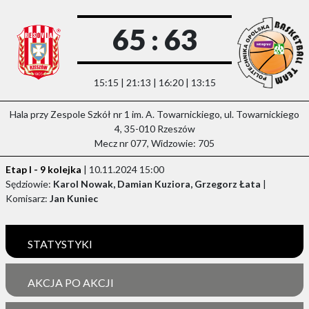
65 : 63
15:15 | 21:13 | 16:20 | 13:15
Hala przy Zespole Szkół nr 1 im. A. Towarnickiego, ul. Towarnickiego
4, 35-010 Rzeszów
Mecz nr 077, Widzowie: 705
Etap I - 9 kolejka
| 10.11.2024 15:00
Sędziowie:
Karol Nowak, Damian Kuziora, Grzegorz Łata
|
Komisarz:
Jan Kuniec
STATYSTYKI
AKCJA PO AKCJI