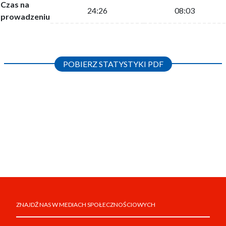
Czas na
24:26
08:03
prowadzeniu
POBIERZ STATYSTYKI PDF
ZNAJDŹ NAS W MEDIACH SPOŁECZNOŚCIOWYCH