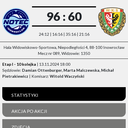
96 : 60
24:12 | 16:16 | 35:16 | 21:16
Hala Widowiskowo-Sportowa, Niepodległości 4, 88-100 Inowrocław
Mecz nr 089, Widzowie: 1350
Etap I - 10 kolejka
| 13.11.2024 18:00
Sędziowie:
Damian Ottenburger, Marta Malczewska, Michał
Pietrakiewicz
| Komisarz:
Witold Waczyński
STATYSTYKI
AKCJA PO AKCJI
ZDJĘCIA