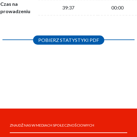
Czas na
39:37
00:00
prowadzeniu
POBIERZ STATYSTYKI PDF
ZNAJDŹ NAS W MEDIACH SPOŁECZNOŚCIOWYCH