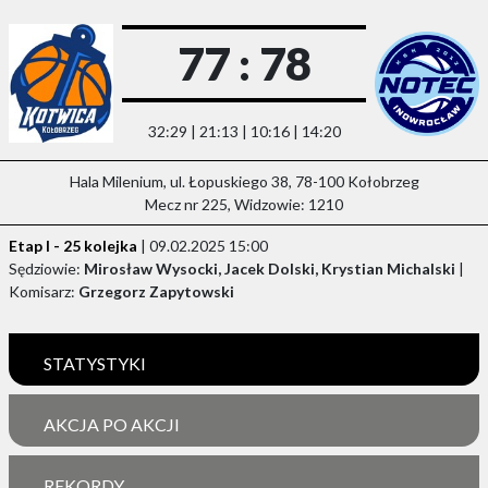
77 : 78
32:29 | 21:13 | 10:16 | 14:20
Hala Milenium, ul. Łopuskiego 38, 78-100 Kołobrzeg
Mecz nr 225, Widzowie: 1210
Etap I - 25 kolejka
| 09.02.2025 15:00
Sędziowie:
Mirosław Wysocki, Jacek Dolski, Krystian Michalski
|
Komisarz:
Grzegorz Zapytowski
STATYSTYKI
AKCJA PO AKCJI
REKORDY