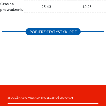
Czas na
25:43
12:25
prowadzeniu
POBIERZ STATYSTYKI PDF
ZNAJDŹ NAS W MEDIACH SPOŁECZNOŚCIOWYCH