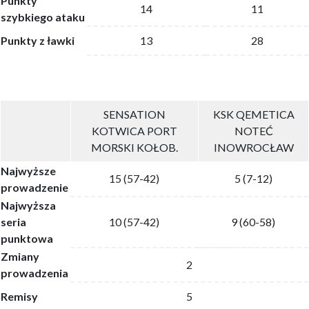
Punkty
14
11
szybkiego ataku
Punkty z ławki
13
28
SENSATION
KSK QEMETICA
KOTWICA PORT
NOTEĆ
MORSKI KOŁOB.
INOWROCŁAW
Najwyższe
15 (57-42)
5 (7-12)
prowadzenie
Najwyższa
seria
10 (57-42)
9 (60-58)
punktowa
Zmiany
2
prowadzenia
Remisy
5