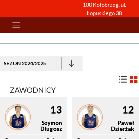
100 Kołobrzeg, ul.
Łopuskiego 38
SEZON 2024/2025
ZAWODNICY
13
12
Szymon
Paweł
Długosz
Dzierżak