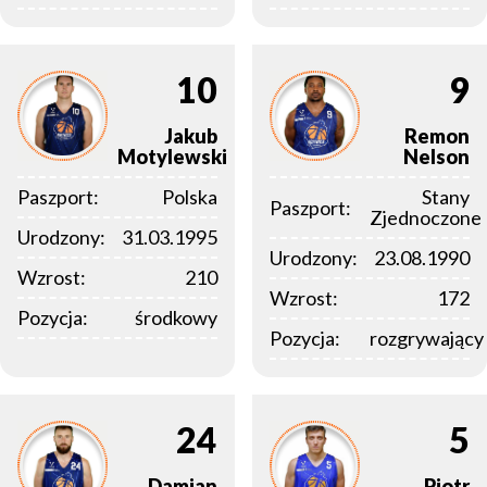
10
9
Jakub
Remon
Motylewski
Nelson
Paszport:
Polska
Stany
Paszport:
Zjednoczone
Urodzony:
31.03.1995
Urodzony:
23.08.1990
Wzrost:
210
Wzrost:
172
Pozycja:
środkowy
Pozycja:
rozgrywający
24
5
Damian
Piotr