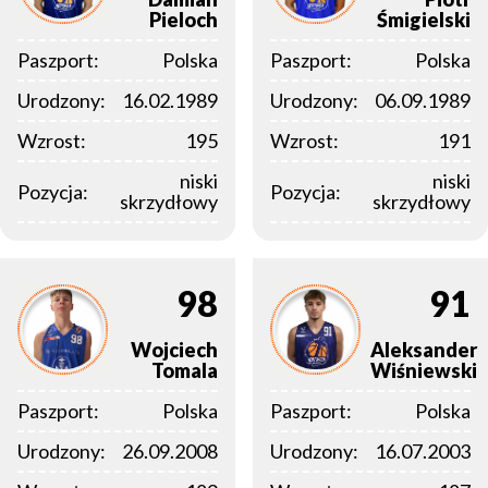
Pieloch
Śmigielski
Paszport:
Polska
Paszport:
Polska
Urodzony:
16.02.1989
Urodzony:
06.09.1989
Wzrost:
195
Wzrost:
191
niski
niski
Pozycja:
Pozycja:
skrzydłowy
skrzydłowy
98
91
Wojciech
Aleksander
Tomala
Wiśniewski
Paszport:
Polska
Paszport:
Polska
Urodzony:
26.09.2008
Urodzony:
16.07.2003