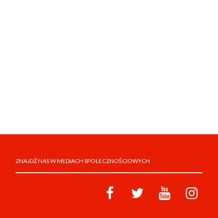
ZNAJDŹ NAS W MEDIACH SPOŁECZNOŚCIOWYCH