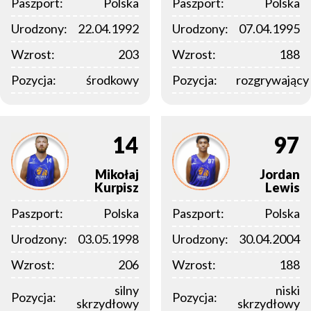
Paszport:
Polska
Paszport:
Polska
Urodzony:
22.04.1992
Urodzony:
07.04.1995
Wzrost:
203
Wzrost:
188
Pozycja:
środkowy
Pozycja:
rozgrywający
14
97
Mikołaj
Jordan
Kurpisz
Lewis
Paszport:
Polska
Paszport:
Polska
Urodzony:
03.05.1998
Urodzony:
30.04.2004
Wzrost:
206
Wzrost:
188
silny
niski
Pozycja:
Pozycja:
skrzydłowy
skrzydłowy