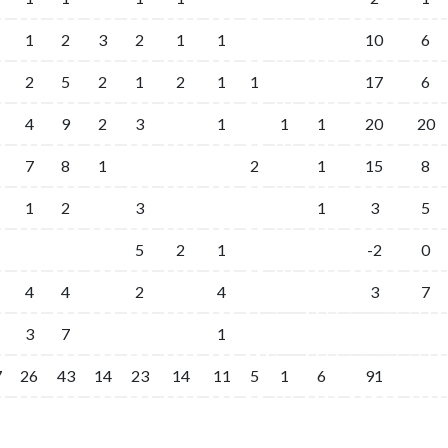
1
2
3
2
1
1
10
6
2
5
2
1
2
1
1
17
6
4
9
2
3
1
1
1
20
20
7
8
1
2
1
15
8
1
2
3
1
3
5
5
2
1
-2
0
4
4
2
4
3
7
3
7
1
7
26
43
14
23
14
11
5
1
6
91