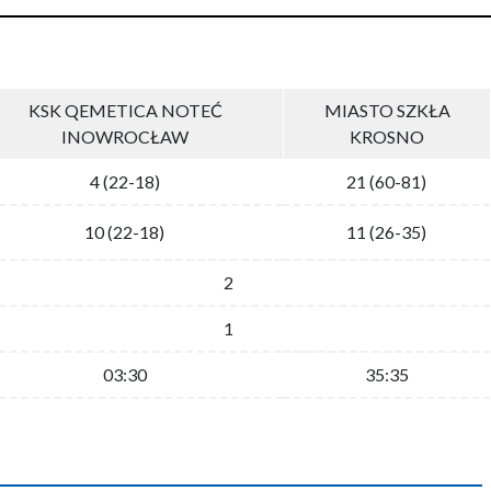
KSK QEMETICA NOTEĆ
MIASTO SZKŁA
INOWROCŁAW
KROSNO
4 (22-18)
21 (60-81)
10 (22-18)
11 (26-35)
2
1
03:30
35:35