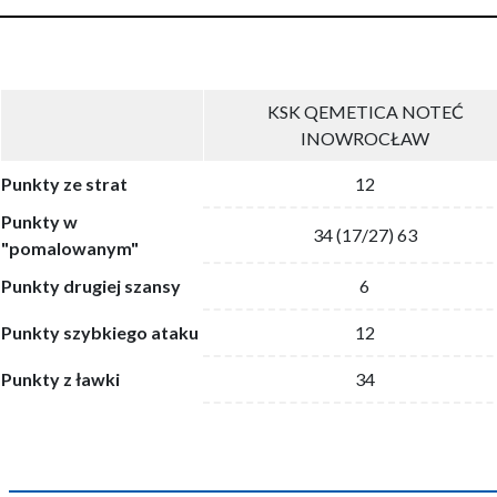
KSK QEMETICA NOTEĆ
INOWROCŁAW
Punkty ze strat
12
Punkty w
34 (17/27) 63
"pomalowanym"
Punkty drugiej szansy
6
Punkty szybkiego ataku
12
Punkty z ławki
34