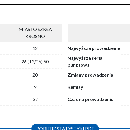
MIASTO SZKŁA
KROSNO
12
Najwyższe prowadzenie
Najwyższa seria
26 (13/26) 50
punktowa
20
Zmiany prowadzenia
9
Remisy
37
Czas na prowadzeniu
POBIERZ STATYSTYKI PDF