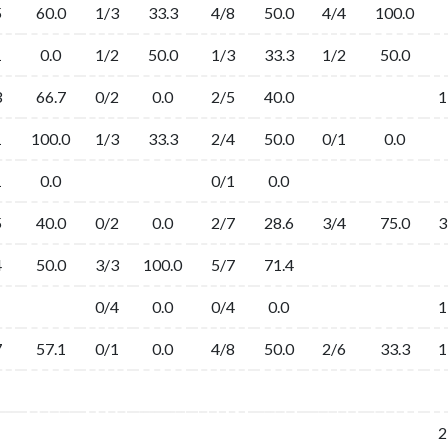
5
60.0
1/3
33.3
4/8
50.0
4/4
100.0
1
0.0
1/2
50.0
1/3
33.3
1/2
50.0
3
66.7
0/2
0.0
2/5
40.0
1
1
100.0
1/3
33.3
2/4
50.0
0/1
0.0
1
0.0
0/1
0.0
5
40.0
0/2
0.0
2/7
28.6
3/4
75.0
3
4
50.0
3/3
100.0
5/7
71.4
0/4
0.0
0/4
0.0
1
7
57.1
0/1
0.0
4/8
50.0
2/6
33.3
1
2