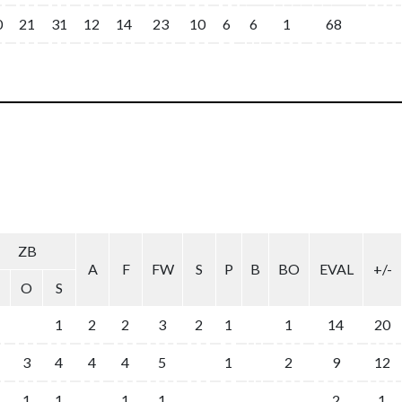
0
21
31
12
14
23
10
6
6
1
68
ZB
A
F
FW
S
P
B
BO
EVAL
+/-
O
S
1
2
2
3
2
1
1
14
20
3
4
4
4
5
1
2
9
12
1
1
1
1
2
1