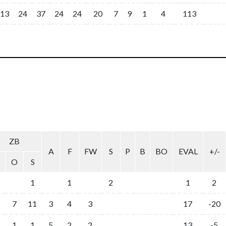
13
24
37
24
24
20
7
9
1
4
113
ZB
A
F
FW
S
P
B
BO
EVAL
+/-
O
S
1
1
2
1
2
7
11
3
4
3
17
-20
1
1
5
2
2
13
-5