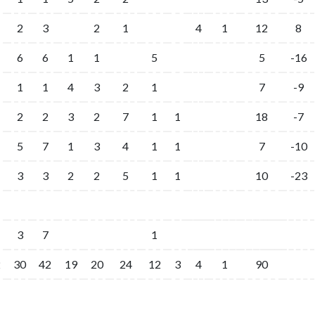
2
3
2
1
4
1
12
8
6
6
1
1
5
5
-16
1
1
4
3
2
1
7
-9
2
2
3
2
7
1
1
18
-7
5
7
1
3
4
1
1
7
-10
3
3
2
2
5
1
1
10
-23
3
7
1
2
30
42
19
20
24
12
3
4
1
90