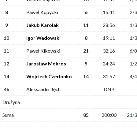
8
Paweł Kopycki
6
15:41
2/3
9
Jakub Karolak
11
28:56
1/3
10
Igor Wadowski
8
19:11
1/3
11
Paweł Kikowski
21
32:16
6/8
12
Jarosław Mokros
5
24:24
1/2
14
Wojciech Czerlonko
14
31:57
4/4
46
Aleksander Jęch
DNP
Drużyna
Suma
85
200:00
21/