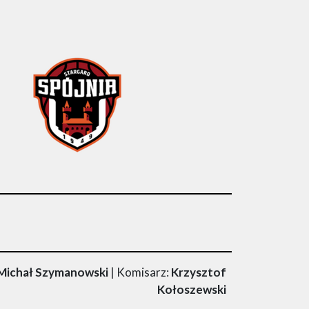
 Michał Szymanowski
| Komisarz:
Krzysztof
Kołoszewski