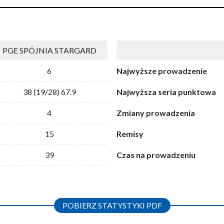
PGE SPÓJNIA STARGARD
6
Najwyższe prowadzenie
38 (19/28) 67.9
Najwyższa seria punktowa
4
Zmiany prowadzenia
15
Remisy
39
Czas na prowadzeniu
POBIERZ STATYSTYKI PDF