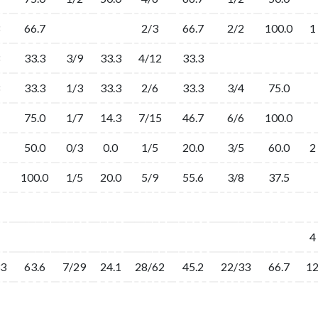
66.7
2/3
66.7
2/2
100.0
1
33.3
3/9
33.3
4/12
33.3
33.3
1/3
33.3
2/6
33.3
3/4
75.0
75.0
1/7
14.3
7/15
46.7
6/6
100.0
50.0
0/3
0.0
1/5
20.0
3/5
60.0
2
100.0
1/5
20.0
5/9
55.6
3/8
37.5
4
33
63.6
7/29
24.1
28/62
45.2
22/33
66.7
1