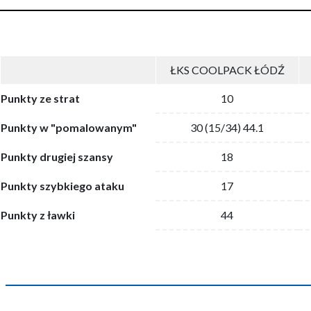
ŁKS COOLPACK ŁÓDŹ
Punkty ze strat
10
Punkty w "pomalowanym"
30 (15/34) 44.1
Punkty drugiej szansy
18
Punkty szybkiego ataku
17
Punkty z ławki
44