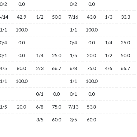
0/2
0.0
0/2
0.0
6/14
42.9
1/2
50.0
7/16
43.8
1/3
33.3
1/1
100.0
1/1
100.0
0/4
0.0
0/4
0.0
1/4
25.0
0/1
0.0
1/4
25.0
1/5
20.0
1/2
50.0
4/5
80.0
2/3
66.7
6/8
75.0
4/6
66.7
1/1
100.0
1/1
100.0
0/1
0.0
0/1
0.0
1/5
20.0
6/8
75.0
7/13
53.8
3/5
60.0
3/5
60.0