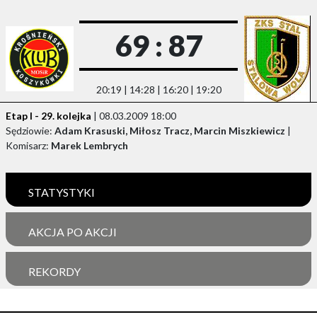
69 : 87
20:19 | 14:28 | 16:20 | 19:20
Etap I - 29. kolejka
| 08.03.2009 18:00
Sędziowie:
Adam Krasuski, Miłosz Tracz, Marcin Miszkiewicz
|
Komisarz:
Marek Lembrych
STATYSTYKI
AKCJA PO AKCJI
REKORDY