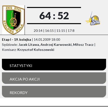
64 : 52
20:14 | 16:15 | 11:15 | 17:8
Etap I - 19. kolejka
| 14.01.2009 18:00
Sędziowie:
Jacek Litawa, Andrzej Karwowski, Miłosz Tracz
|
Komisarz:
Krzysztof Kołoszewski
STATYSTYKI
AKCJA PO AKCJI
REKORDY