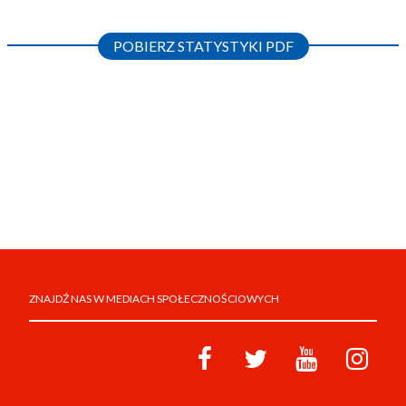
POBIERZ STATYSTYKI PDF
ZNAJDŹ NAS W MEDIACH SPOŁECZNOŚCIOWYCH