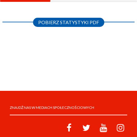
POBIERZ STATYSTYKI PDF
ZNAJDŹ NAS W MEDIACH SPOŁECZNOŚCIOWYCH