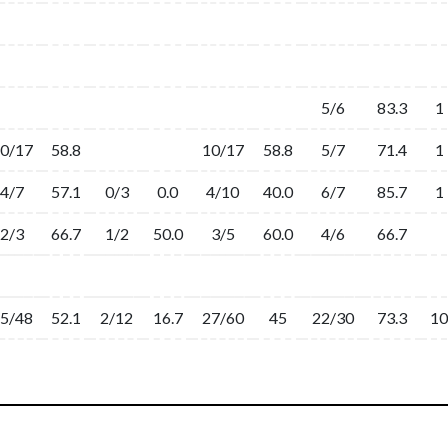
5/6
83.3
1
0/17
58.8
10/17
58.8
5/7
71.4
1
4/7
57.1
0/3
0.0
4/10
40.0
6/7
85.7
1
2/3
66.7
1/2
50.0
3/5
60.0
4/6
66.7
5/48
52.1
2/12
16.7
27/60
45
22/30
73.3
10