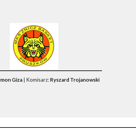
ymon Giza
| Komisarz:
Ryszard Trojanowski