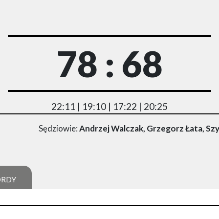
78 : 68
22:11 | 19:10 | 17:22 | 20:25
Sędziowie:
Andrzej Walczak, Grzegorz Łata, Sz
ORDY