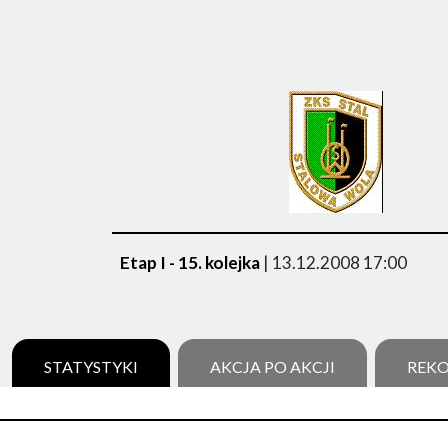
Etap I - 15. kolejka
| 13.12.2008 17:00
STATYSTYKI
AKCJA PO AKCJI
REK