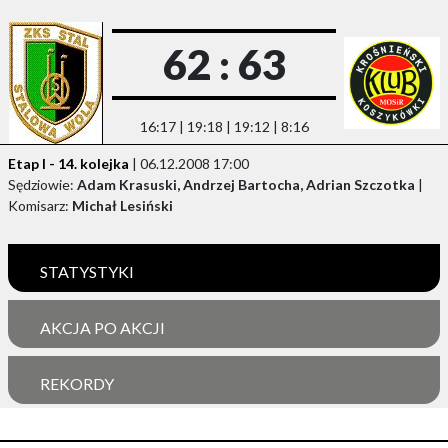
62 : 63
16:17 | 19:18 | 19:12 | 8:16
Etap I - 14. kolejka
| 06.12.2008 17:00
Sędziowie:
Adam Krasuski, Andrzej Bartocha, Adrian Szczotka
|
Komisarz:
Michał Lesiński
STATYSTYKI
AKCJA PO AKCJI
REKORDY