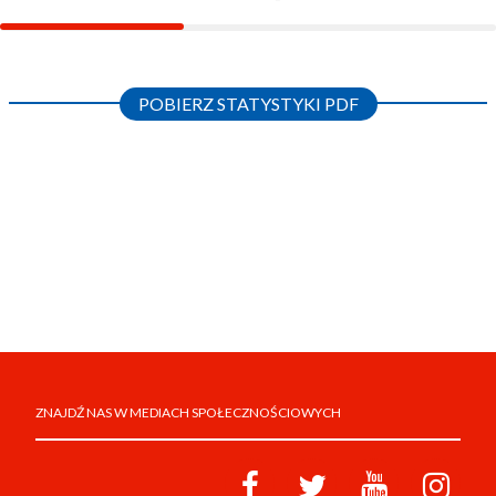
POBIERZ STATYSTYKI PDF
ZNAJDŹ NAS W MEDIACH SPOŁECZNOŚCIOWYCH