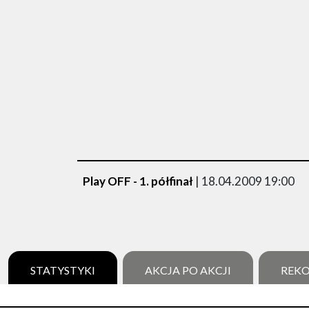
Play OFF - 1. półfinał
| 18.04.2009 19:00
STATYSTYKI
AKCJA PO AKCJI
REK