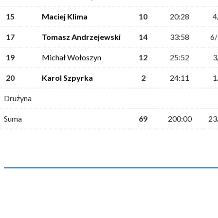
15
Maciej Klima
10
20:28
4
17
Tomasz Andrzejewski
14
33:58
6
19
Michał Wołoszyn
12
25:52
3
20
Karol Szpyrka
2
24:11
1
Drużyna
Suma
69
200:00
23