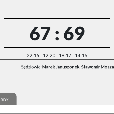
67 : 69
22:16 | 12:20 | 19:17 | 14:16
Sędziowie:
Marek Januszonek, Sławomir Moszak
ORDY