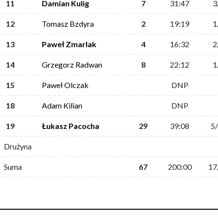
11
Damian Kulig
7
31:47
3
12
Tomasz Bzdyra
2
19:19
1
13
Paweł Zmarlak
4
16:32
2
14
Grzegorz Radwan
8
22:12
1
15
Paweł Olczak
DNP
18
Adam Kilian
DNP
19
Łukasz Pacocha
29
39:08
5
Drużyna
Suma
67
200:00
17